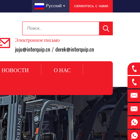
свяжитесь с нами
Русский
Электронное письмо
juju@interquip.cn
derek@interquip.cn
/
НОВОСТИ
О НАС