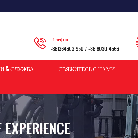
Телефон
+8613646031950
+8618030145661
/
И & СЛУЖБА
СВЯЖИТЕСЬ С НАМИ