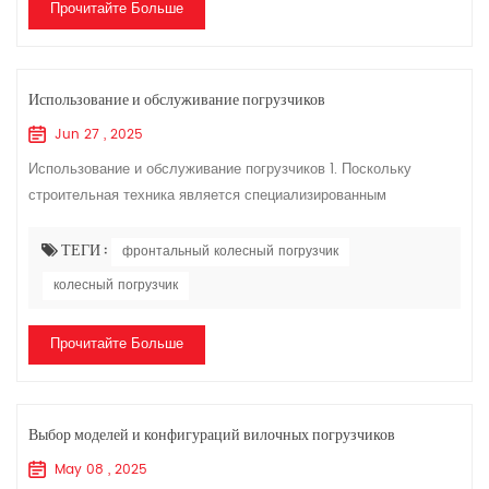
Прочитайте Больше
Использование и обслуживание погрузчиков
Jun 27 , 2025
Использование и обслуживание погрузчиков 1. Поскольку
строительная техника является специализированным
транспортным средством, операторы должны пройти обучение и
получить рекомендации производителя, п...
ТЕГИ :
фронтальный колесный погрузчик
колесный погрузчик
Прочитайте Больше
Выбор моделей и конфигураций вилочных погрузчиков
May 08 , 2025