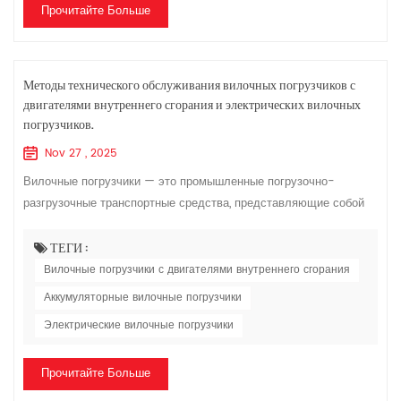
Прочитайте Больше
Методы технического обслуживания вилочных погрузчиков с
двигателями внутреннего сгорания и электрических вилочных
погрузчиков.
Nov 27 , 2025
Вилочные погрузчики — это промышленные погрузочно-
разгрузочные транспортные средства, представляющие собой
различные колесные машины, используемые для погрузки,
разгрузки, штабелирования и транспортир...
ТЕГИ :
Вилочные погрузчики с двигателями внутреннего сгорания
Аккумуляторные вилочные погрузчики
Электрические вилочные погрузчики
Прочитайте Больше