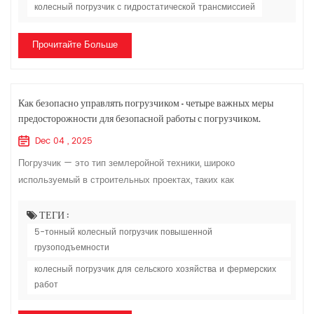
колесный погрузчик с гидростатической трансмиссией
Прочитайте Больше
Как безопасно управлять погрузчиком — четыре важных меры
предосторожности для безопасной работы с погрузчиком.
Dec 04 , 2025
Погрузчик — это тип землеройной техники, широко
используемый в строительных проектах, таких как
автомагистрали, железные дороги, здания, гидроэнергетика,
порты и шахты. Он в основном используется для ...
ТЕГИ :
5-тонный колесный погрузчик повышенной
грузоподъемности
колесный погрузчик для сельского хозяйства и фермерских
работ