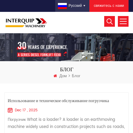
свяжитесь с нами
Русский
БЛОГ
Дом
Блог
Использование и техническое обслуживание погрузчика
Dec 17 , 2025
Погрузчик What is a loader? A loader is an earthmoving
machine widely used in construction projects such as roads,