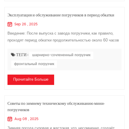
Эксплуатация и обслуживание погрузчиков в период обкатки
Sep 26 , 2025
Введение: После выпуска с завода погрузчики, как правило,
проходят период обкатки продолжительностью около 60 часов
(иногда называемый «периодом приработки»). Это зависит от...
шарнирно-сочлененный по...
ТЕГИ :
шарнирно-сочлененный погрузчик
фронтальный погрузчик
Прочитайте Больше
Советы по зимнему техническому обслуживанию мини-
погрузчиков
Aug 08 , 2025
Зимняя погода суровая и жестокая, что, несомненно, создаёт