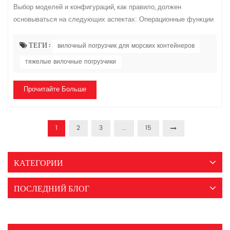
Выбор моделей и конфигураций, как правило, должен
основываться на следующих аспектах: Операционные функции
Основные рабочие функции вилочных погрузчиков включают
горизонтальную обработку грузов, штабе...
ТЕГИ :
вилочный погрузчик для морских контейнеров
тяжелые вилочные погрузчики
Прочитайте Больше
1
2
3
...
15
КАТЕГОРИИ
ПОСЛЕДНИЙ БЛОГ