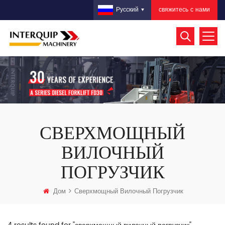
свяжитесь с нами
Русский
СВЕРХМОЩНЫЙ
ВИЛОЧНЫЙ
ПОГРУЗЧИК
Дом
Сверхмощный Вилочный Погрузчик