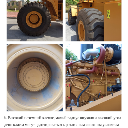
6. Высокий наземный клеянс, малый радиус опухоля и высокий угол
депо класса могут адаптироваться к различным сложным условиям