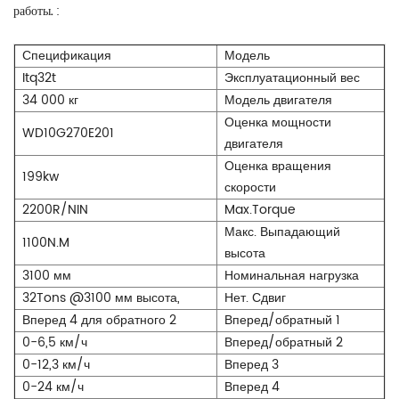
работы.
:
Спецификация
Модель
Itq32t
Эксплуатационный вес
34 000 кг
Модель двигателя
Оценка мощности
WD10G270E201
двигателя
Оценка вращения
199kw
скорости
2200R/NIN
Max.Torque
Макс. Выпадающий
1100N.M
высота
3100 мм
Номинальная нагрузка
32Tons @3100 мм высота,
Нет. Сдвиг
Вперед 4 для обратного 2
Вперед/обратный 1
0-6,5 км/ч
Вперед/обратный 2
0-12,3 км/ч
Вперед 3
0-24 км/ч
Вперед 4