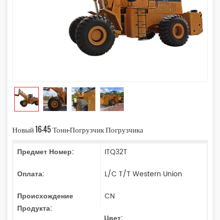
Новый 16-45 Тонн-Погрузчик Погрузчика
Предмет Номер:
ITQ32T
Оплата:
L/C T/T Western Union
Происхождение
CN
Продукта:
Цвет: