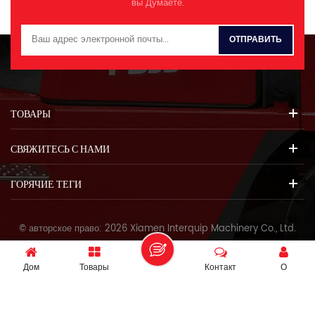
вы Думаете.
ТОВАРЫ
СВЯЖИТЕСЬ С НАМИ
ГОРЯЧИЕ ТЕГИ
© авторское право: 2026 Xiamen Interquip Machinery Co., Ltd.
Все права защищены.
IPv6 сеть поддерживается
Дом
Товары
Контакт
О