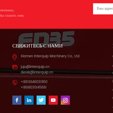
ликованы,
бы сказать нам,
СВЯЖИТЕСЬ С НАМИ
Xiamen Interquip Machinery Co., Ltd.
juju@interquip.cn
derek@interquip.cn
+8613646031950
+8618030145661