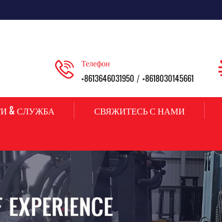
Телефон
+8613646031950
+8618030145661
/
И & СЛУЖБА
СВЯЖИТЕСЬ С НАМИ