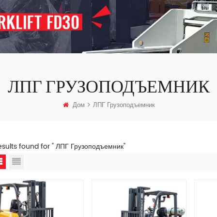
ЛПГ ГРУЗОПОДЪЕМНИК
Дом
ЛПГ Грузоподъемник
esults found for " ЛПГ Грузоподъемник"