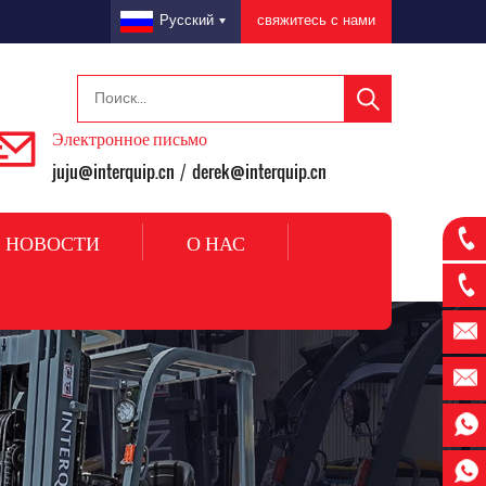
свяжитесь с нами
Русский
Электронное письмо
juju@interquip.cn
derek@interquip.cn
/
НОВОСТИ
О НАС