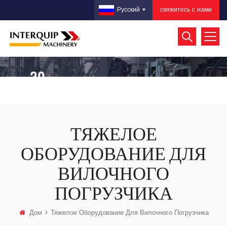
свяжитесь с нами
Русский
ТЯЖЕЛОЕ
ОБОРУДОВАНИЕ ДЛЯ
ВИЛОЧНОГО
ПОГРУЗЧИКА
Дом
Тяжелое Оборудование Для Вилочного Погрузчика