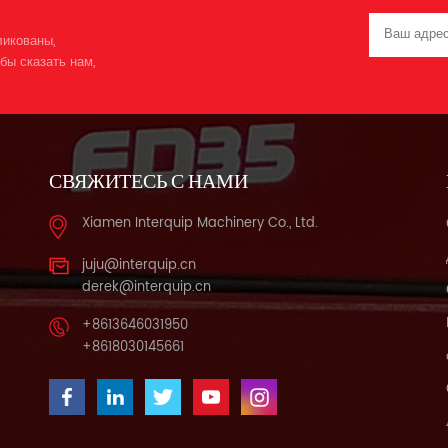
ликованы,
бы сказать нам,
СВЯЖИТЕСЬ С НАМИ
Xiamen Interquip Machinery Co., Ltd.
juju@interquip.cn
derek@interquip.cn
+8613646031950
+8618030145661