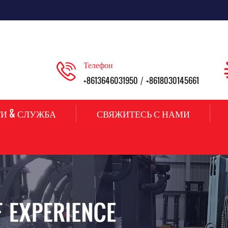
Телефон
+8613646031950
+8618030145661
/
И & СЛУЖБА
СВЯЖИТЕСЬ С НАМИ