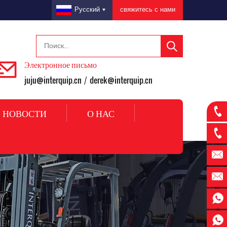
свяжитесь с нами
Русский
Электронное письмо
juju@interquip.cn
derek@interquip.cn
/
НОВОСТИ
О НАС