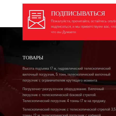
т
ПОДПИСЫВАТЬСЯ
Пожалуйста, прочитайте, остайтесь опуб
подписаться, и мы приветствуем вас, что
что вы Думаете.
с
ТОВАРЫ
б
Высота подъема 17 м, гидравлический телескопический
вилочный погрузчик, 5 тонн, телескопический вилочный
погрузчик с ограничителем крутящего момента
п
Погрузочно-разгрузочное оборудование. Вилочный
погрузчик с телескопической боковой стрелой.
Телескопический погрузчик 4 тонны 17 м на продажу.
С
Телескопический погрузчик с телескопической стрелой 3,5
тонны, 12 м, телескопический погрузчик с кабиной