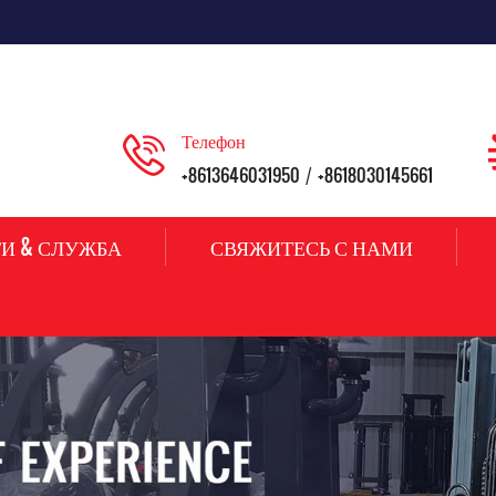
Телефон
+8613646031950
+8618030145661
/
И & СЛУЖБА
СВЯЖИТЕСЬ С НАМИ