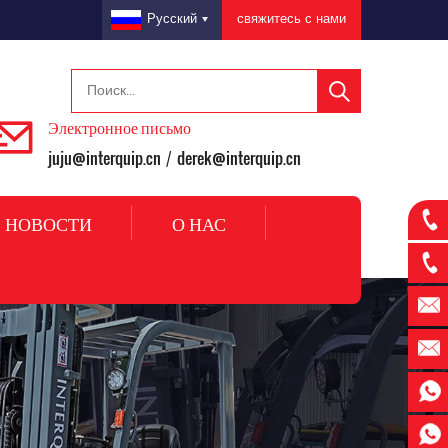
свяжитесь с нами
Русский
Электронное письмо
juju@interquip.cn
derek@interquip.cn
/
НОВОСТИ
О НАС