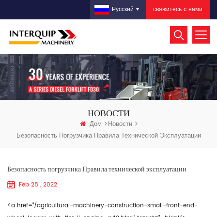
свяжитесь с нами
Русский
НОВОСТИ
Дом
Новости
Безопасность Погрузчика Правила Технической Эксплуатации
Безопасность погрузчика Правила технической эксплуатации
Feb 28 , 2022
<a href="/agricultural-machinery-construction-small-front-end-