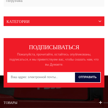
Погрузчика
КАТЕГОРИИ
ПОДПИСЫВАТЬСЯ
Пожалуйста, прочитайте, остайтесь опубликованы,
подписаться, и мы приветствуем вас, чтобы сказать нам, что
вы Думаете.
ТОВАРЫ