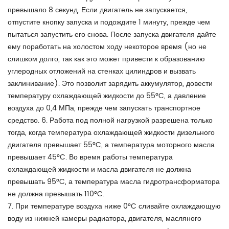
превышало 8 секунд. Если двигатель не запускается,
отпустите кнопку запуска и подождите 1 минуту, прежде чем
пытаться запустить его снова. После запуска двигателя дайте
ему поработать на холостом ходу некоторое время (но не
слишком долго, так как это может привести к образованию
углеродных отложений на стенках цилиндров и вызвать
заклинивание). Это позволит зарядить аккумулятор, довести
температуру охлаждающей жидкости до 55°C, а давление
воздуха до 0,4 МПа, прежде чем запускать транспортное
средство. 6. Работа под полной нагрузкой разрешена только
тогда, когда температура охлаждающей жидкости дизельного
двигателя превышает 55°C, а температура моторного масла
превышает 45°C. Во время работы температура
охлаждающей жидкости и масла двигателя не должна
превышать 95°C, а температура масла гидротрансформатора
не должна превышать 110°C.
7. При температуре воздуха ниже 0°C сливайте охлаждающую
воду из нижней камеры радиатора, двигателя, масляного