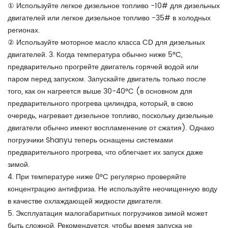
① Используйте легкое дизельное топливо -10# для дизельных
двигателей или легкое дизельное топливо -35# в холодных
регионах.
② Используйте моторное масло класса CD для дизельных
двигателей. 3. Когда температура обычно ниже 5°C,
предварительно прогрейте двигатель горячей водой или
паром перед запуском. Запускайте двигатель только после
того, как он нагреется выше 30-40°C (в основном для
предварительного прогрева цилиндра, который, в свою
очередь, нагревает дизельное топливо, поскольку дизельные
двигатели обычно имеют воспламенение от сжатия). Однако
погрузчики Shanyu теперь оснащены системами
предварительного прогрева, что облегчает их запуск даже
зимой.
4. При температуре ниже 0°C регулярно проверяйте
концентрацию антифриза. Не используйте неочищенную воду
в качестве охлаждающей жидкости двигателя.
5. Эксплуатация малогабаритных погрузчиков зимой может
быть сложной. Рекомендуется, чтобы время запуска не