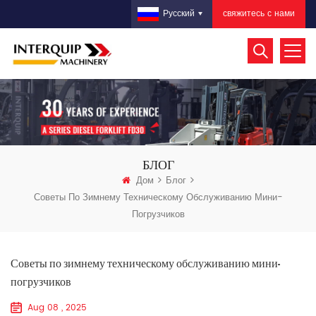
свяжитесь с нами
Русский
БЛОГ
Дом
Блог
Советы По Зимнему Техническому Обслуживанию Мини-
Погрузчиков
Советы по зимнему техническому обслуживанию мини-
погрузчиков
Aug 08 , 2025