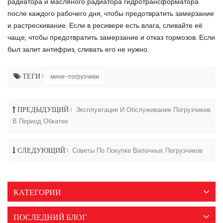
радиатора и масляного радиатора гидротрансформатора
после каждого рабочего дня, чтобы предотвратить замерзание
и растрескивание. Если в ресивере есть влага, сливайте её
чаще, чтобы предотвратить замерзание и отказ тормозов. Если
был залит антифриз, сливать его не нужно.
ТЕГИ :
мини-погрузчики
ПРЕДЫДУЩИЙ :
Эксплуатация И Обслуживание Погрузчиков
В Период Обкатки
СЛЕДУЮЩИЙ :
Советы По Покупке Вилочных Погрузчиков
КАТЕГОРИИ
ПОСЛЕДНИЙ БЛОГ