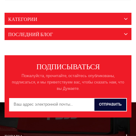
КАТЕГОРИИ
ПОСЛЕДНИЙ БЛОГ
ПОДПИСЫВАТЬСЯ
Пожалуйста, прочитайте, остайтесь опубликованы,
подписаться, и мы приветствуем вас, чтобы сказать нам, что
вы Думаете.