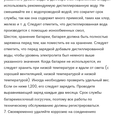
использовать рекомендуемую дистиллированную воду. Не
смешивайте ее с водопроводной водой, это сократит срок
службы, так как она содержит много примесей, таких как хлор,
железо и т. д. Следует отметить, что дистиллированная вода
производится с помощью ионообменных смол,
Шестое, хранение батареи, батарея должна быть полностью
заряжена перед тем, как поместить ее на хранение. Следует
отметить, что перед зарядкой добавьте дистиллированной
воды, чтобы уровень электролита был немного выше
указанного значения. Когда батареи не используются, их
следует хранить при низкой температуре и вдали от света (с
хорошей вентиляцией, низкой температурой и низкой
температурой). Иногда необходимо проверить удельный вес.
Если он ниже 1,200, его следует зарядить. Проводите
выравнивающий заряд каждые два месяца. Срок службы
вилочный погрузчик
батареи
, поэтому все работы по
техническому обслуживанию должны регистрироваться.
7. Своевременно удаляйте коррозию на соединениях