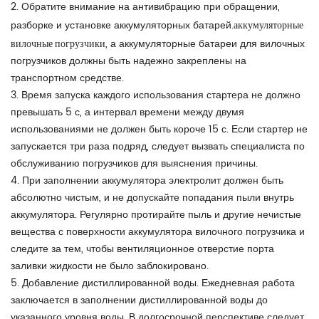
2. Обратите внимание на антивибрацию при обращении,
аккумуляторные
разборке и установке аккумуляторных батарей.
вилочные погрузчики
, а аккумуляторные батареи для вилочных
погрузчиков должны быть надежно закреплены на
транспортном средстве.
3. Время запуска каждого использования стартера не должно
превышать 5 с, а интервал времени между двумя
использованиями не должен быть короче 15 с. Если стартер не
запускается три раза подряд, следует вызвать специалиста по
обслуживанию погрузчиков для выяснения причины.
4. При заполнении аккумулятора электролит должен быть
абсолютно чистым, и не допускайте попадания пыли внутрь
аккумулятора. Регулярно протирайте пыль и другие нечистые
вещества с поверхности аккумулятора вилочного погрузчика и
следите за тем, чтобы вентиляционное отверстие порта
заливки жидкости не было заблокировано.
5. Добавление дистиллированной воды. Ежедневная работа
заключается в заполнении дистиллированной воды до
указанного уровня воды. В долгосрочной перспективе следует