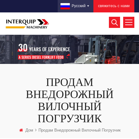
свяжитесь с нами
Русский
ПРОДАМ
ВНЕДОРОЖНЫЙ
ВИЛОЧНЫЙ
ПОГРУЗЧИК
Дом
Продам Внедорожный Вилочный Погрузчик