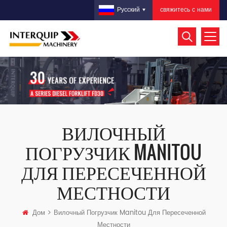
свяжитесь с нами
Русский
ВИЛОЧНЫЙ
ПОГРУЗЧИК MANITOU
ДЛЯ ПЕРЕСЕЧЕННОЙ
МЕСТНОСТИ
Дом
Вилочный Погрузчик Manitou Для Пересеченной
Местности