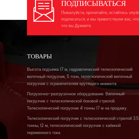
ПОДПИСЫВАТЬСЯ
о
Пожалуйста, прочитайте, остайтесь опуб
подписаться, и мы приветствуем вас, что
м
что вы Думаете.
р
ТОВАРЫ
Высота подъема 17 м, гидравлический телескопический
вилочный погрузчик, 5 тонн, телескопический вилочный
3
погрузчик с ограничителем крутящего момента
7
Погрузочно-разгрузочное оборудование. Вилочный
погрузчик с телескопической боковой стрелой.
Телескопический погрузчик 4 тонны 17 м на продажу.
*
Телескопический погрузчик с телескопической стрелой 3,5
к
тонны, 12 м, телескопический погрузчик с кабиной
(
переменного тока