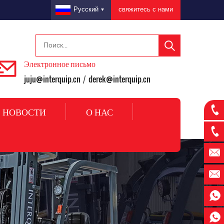
свяжитесь с нами
Русский
Электронное письмо
juju@interquip.cn
derek@interquip.cn
/
НОВОСТИ
О НАС