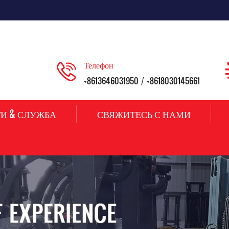
Телефон
+8613646031950
+8618030145661
/
И & СЛУЖБА
СВЯЖИТЕСЬ С НАМИ