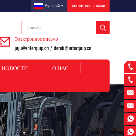
свяжитесь с нами
Русский
Электронное письмо
juju@interquip.cn
derek@interquip.cn
/
НОВОСТИ
О НАС