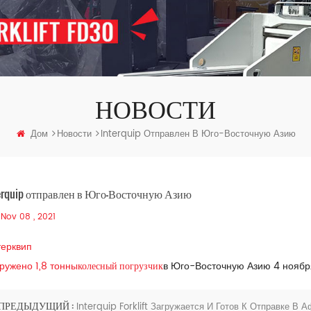
НОВОСТИ
Дом
Новости
Interquip Отправлен В Юго-Восточную Азию
erquip отправлен в Юго-Восточную Азию
Nov 08 , 2021
ерквип
колесный погрузчик
ружено 1,8 тонны
в Юго-Восточную Азию 4 ноябр
ПРЕДЫДУЩИЙ :
Interquip Forklift Загружается И Готов К Отправке В 