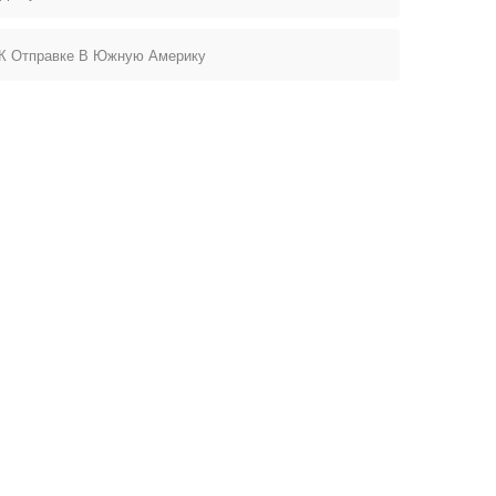
ь К Отправке В Южную Америку