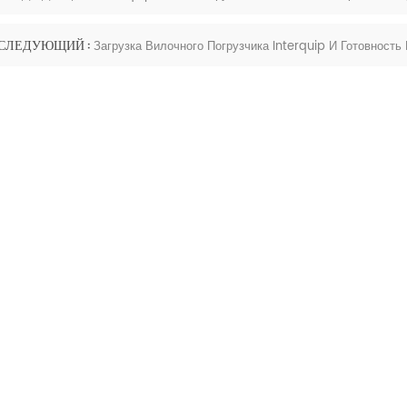
СЛЕДУЮЩИЙ :
Загрузка Вилочного Погрузчика Interquip И Готовност