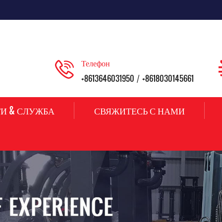
Телефон
+8613646031950
+8618030145661
/
И & СЛУЖБА
СВЯЖИТЕСЬ С НАМИ