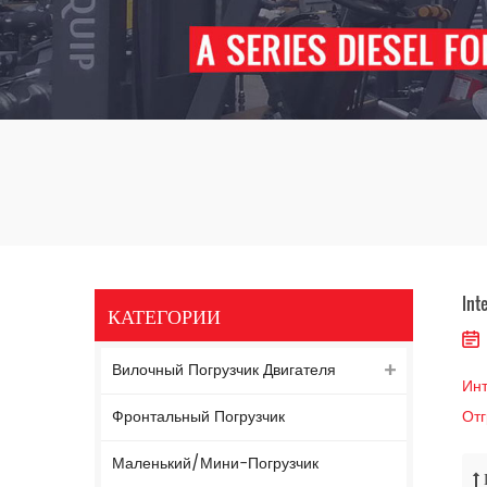
Int
КАТЕГОРИИ
Вилочный Погрузчик Двигателя
Инт
Фронтальный Погрузчик
Отг
Маленький/мини-Погрузчик