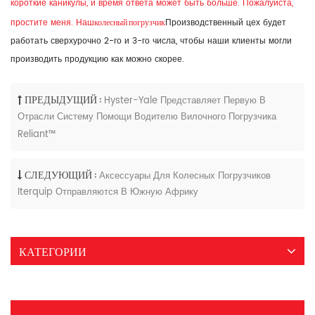
короткие каникулы, и время ответа может быть больше. Пожалуйста,
колесный погрузчик
простите меня. Наш
Производственный цех будет
работать сверхурочно 2-го и 3-го числа, чтобы наши клиенты могли
производить продукцию как можно скорее.
ПРЕДЫДУЩИЙ :
Hyster-Yale Представляет Первую В
Отрасли Систему Помощи Водителю Вилочного Погрузчика
Reliant™
СЛЕДУЮЩИЙ :
Аксессуары Для Колесных Погрузчиков
Iterquip Отправляются В Южную Африку
КАТЕГОРИИ