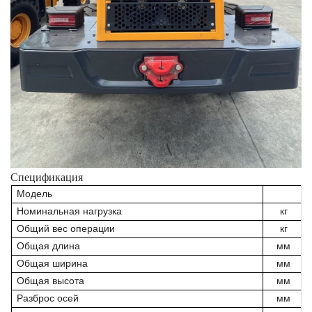
Спецификация
Модель
Номинальная нагрузка
кг
Общий вес операции
кг
Общая длина
мм
Общая ширина
мм
Общая высота
мм
Разброс осей
мм