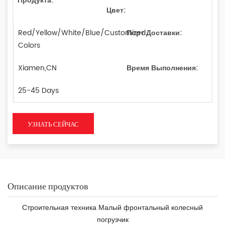
Продукта:
Цвет:
Red/Yellow/White/Blue/Customized
Порт Доставки:
Colors
Xiamen,CN
Время Выполнения:
25-45 Days
УЗНАТЬ СЕЙЧАС
Описание продуктов
Строительная техника Малый фронтальный колесный
погрузчик