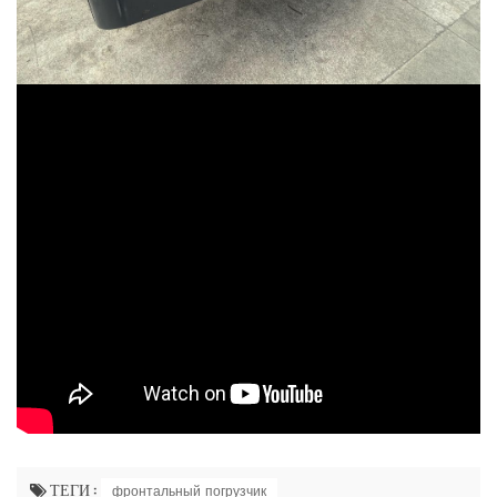
ТЕГИ :
фронтальный погрузчик