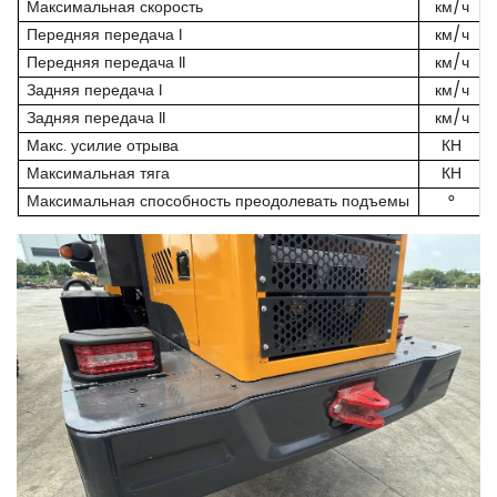
Максимальная скорость
км/ч
Передняя передача I
км/ч
Передняя передача II
км/ч
Задняя передача I
км/ч
Задняя передача II
км/ч
Макс. усилие отрыва
КН
Максимальная тяга
КН
Максимальная способность преодолевать подъемы
°