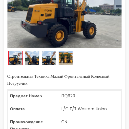
Строительная Техника Малый Фронтальный Колесный
Погрузчик
Предмет Номер:
ITQ920
Оплата:
L/C T/T Western Union
Происхождение
CN