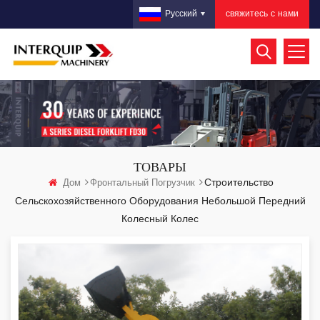
свяжитесь с нами
Русский
ТОВАРЫ
Строительство
Дом
Фронтальный Погрузчик
Сельскохозяйственного Оборудования Небольшой Передний
Колесный Колес