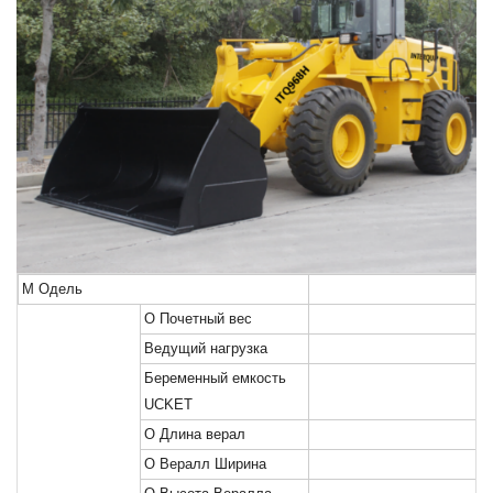
М
Одель
О
Почетный вес
Ведущий
нагрузка
Беременный
емкость
UCKET
О
Длина верал
О
Вералл Ширина