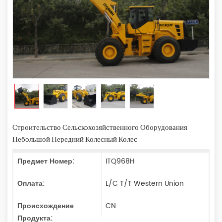
Строительство Сельскохозяйственного Оборудования
Небольшой Передний Колесный Колес
Предмет Номер:
ITQ968H
Оплата:
L/C T/T Western Union
Происхождение
CN
Продукта: