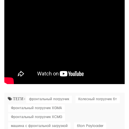
ТЕГИ :
фронтальный погрузчик
Колесный погрузчик 6т
Фронтальный погрузчик XGMA
Фронтальный погрузчик XCMG
машина с фронтальной загрузкой
6ton Payloader