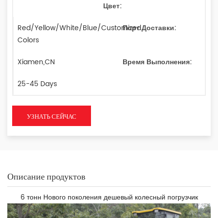
Цвет:
Red/Yellow/White/Blue/Customized
Порт Доставки:
Colors
Xiamen,CN
Время Выполнения:
25-45 Days
УЗНАТЬ СЕЙЧАС
Описание продуктов
6 тонн Нового поколения дешевый колесный погрузчик